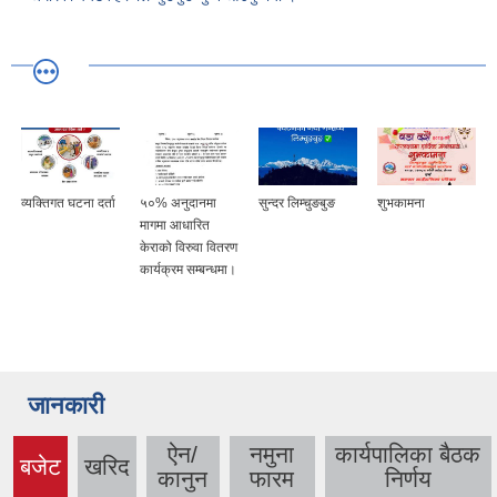
व्यक्तिगत घटना दर्ता
५०% अनुदानमा
सुन्दर लिम्चुङबुङ
शुभकामना
मागमा आधारित
केराको विरुवा वितरण
कार्यक्रम सम्बन्धमा।
जानकारी
ऐन/
नमुना
कार्यपालिका बैठक
बजेट
खरिद
(active
कानुन
फारम
निर्णय