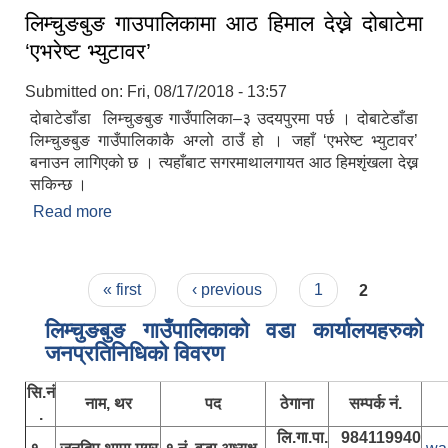
लिम्चुङबुङ गाउपालिकामा आठ हिमाल देख्ने दोबाटेमा
‘एभरेष्ट भ्युटावर’
Submitted on:
Fri, 08/17/2018 - 13:57
दोबाटेडाँडा लिम्चुङबुङ गाउँपालिका–३ उदयपुरमा पर्छ । दोबाटेडाँडा
लिम्चुङबुङ गाउँपालिकाकै अग्लो ठाउँ हो । जहाँ ‘एभरेष्ट भ्युटावर’
बनाउन लागिएको छ । त्यहाँबाट सगरमाथालगायत आठ हिमशृंखला देख्न
सकिन्छ ।
Read more
about लिम्चुङबुङ गाउपालिकामा आठ हिमाल देख्ने दोबाटेमा
‘एभरेष्ट भ्युटावर’
Pages
« first
‹ previous
1
2
लिम्चुङबुङ गाउँपालिकाकाे वडा कार्यालयहरुकाे
जनप्रतिनिधिकाे विवरण
सि.नं
नाम, थर
पद
ठेगाना
सम्पर्क नं.
.
लि.गा.पा.
984119940