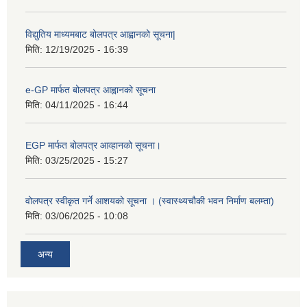
विद्युतिय माध्यमबाट बोलपत्र आह्वानको सूचना|
मिति:
12/19/2025 - 16:39
e-GP मार्फत बोलपत्र आह्वानको सूचना
मिति:
04/11/2025 - 16:44
EGP मार्फत बोलपत्र आव्हानको सूचना।
मिति:
03/25/2025 - 15:27
वोलपत्र स्वीकृत गर्ने आशयको सूचना । (स्वास्थ्यचौकी भवन निर्माण बलम्ता)
मिति:
03/06/2025 - 10:08
अन्य