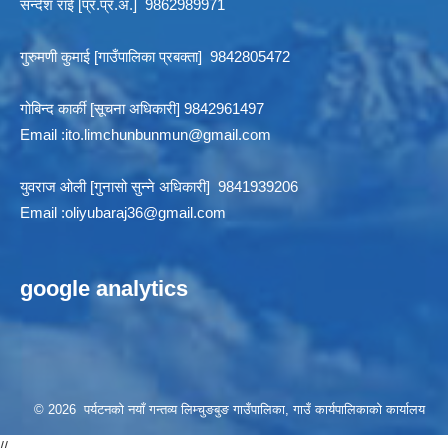
सन्देश राई [प्र.प्र.अ.] 9862989971
गुरुमणी कुमाई [गाउँपालिका प्रबक्ता] 9842805472
गोबिन्द कार्की [सूचना अधिकारी] 9842961497
Email :
ito.limchunbunmun@gmail.com
युवराज ओली [गुनासो सुन्ने अधिकारी] 9841939206
Email :
oliyubaraj36@gmail.com
google analytics
© 2026 पर्यटनको नयाँ गन्तव्य लिम्चुङबुङ गाउँपालिका, गाउँ कार्यपालिकाको कार्यालय
//