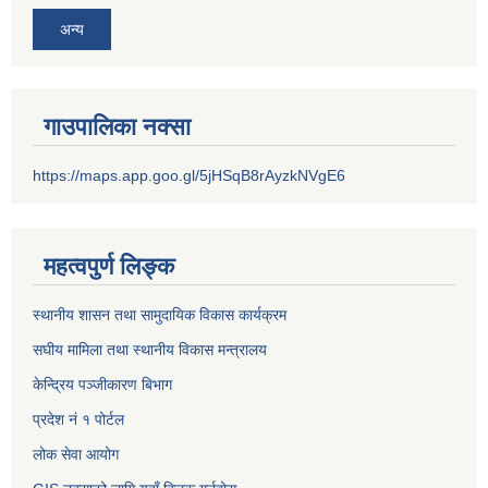
अन्य
गाउपालिका नक्सा
https://maps.app.goo.gl/5jHSqB8rAyzkNVgE6
महत्वपुर्ण लिङ्क
स्थानीय शासन तथा सामुदायिक विकास कार्यक्रम
स‌घीय मामिला तथा स्थानीय विकास मन्त्रालय
केन्द्रिय पञ्जीकारण बिभाग
प्रदेश नं १ पोर्टल
लोक सेवा आयोग