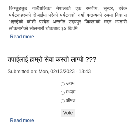
लिम्चुङबुङ गाउँपालिका नेपालको एक रमणीय, सुन्दर, हरेक
पर्यटकहरुको रोजाईमा परेको पर्यटनको नयाँ गन्तव्यको रुपमा विकास
भइरहेको कोशी प्रदेश अन्तर्गत उदयपुर जिल्लाको मदन भण्डारी
लोकमार्गको सोलमारी चोकबाट ३४ कि.मि.
Read more
about परिचय
तपाईलाई हाम्रो सेवा कस्तो लाग्यो ???
Submitted on:
Mon, 02/13/2023 - 18:43
Choices
उत्तम
मध्यम
औषत
Read more
about तपाईलाई हाम्रो सेवा कस्तो लाग्यो ???