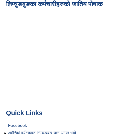
लिम्चुङबुङका कर्मचारीहरुको जातिय पोषाक
Quick Links
Facebook
अमेरिकी पर्यटकहरु लिम्चुङबुङ घुम्न आउनु भयो ।