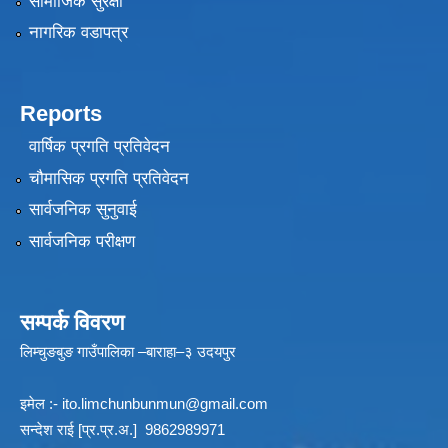
सामाजिक सुरक्षा
नागरिक वडापत्र
Reports
वार्षिक प्रगति प्रतिवेदन
चौमासिक प्रगति प्रतिवेदन
सार्वजनिक सुनुवाई
सार्वजनिक परीक्षण
सम्पर्क विवरण
लिम्चुङबुङ गाउँपालिका –बाराहा–३ उदयपुर
इमेल :-
ito.limchunbunmun@gmail.com
सन्देश राई [प्र.प्र.अ.] 9862989971