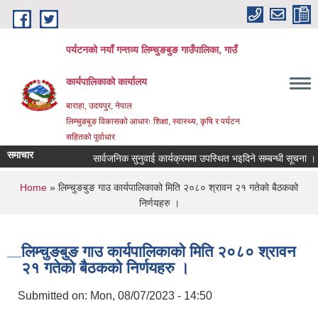
Skip to main content
पर्यटनको नयाँ गन्तव्य लिम्चुङबुङ गाउँपालिका, गाउँ
कार्यपालिकाको कार्यालय
बाराहा, उदयपुर, नेपाल
लिम्चुङबुङ विकासको आधारः शिक्षा, स्वास्थ्य, कृषि र पर्यटन
सहितको पूर्वाधार
समाचार
सार्वजनिक सुनुवाई कार्यक्रममा उपस्थित भइदिने सम्बन्धी सूचना ।
You are here
Home
» लिम्चुङबुङ गाउ कार्यपालिकाको मिति २०८० श्रावन २१ गतेको बैठकको
निर्णयहरु ।
लिम्चुङबुङ गाउ कार्यपालिकाको मिति २०८० श्रावन
२१ गतेको बैठकको निर्णयहरु ।
Submitted on:
Mon, 08/07/2023 - 14:50