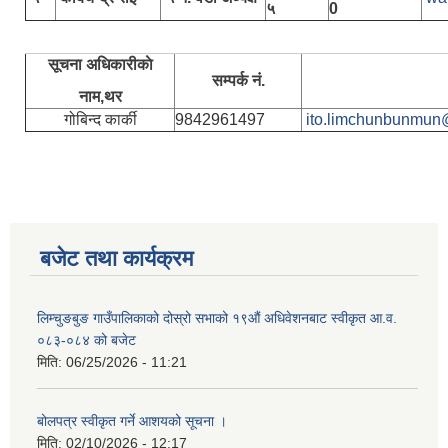
५
0
सूचना अधिकारीकाे
सम्पर्क नं.
नाम,थर
गोबिन्द कार्की
9842961497
ito.limchunbunmun
बजेट तथा कार्यक्रम
लिम्चुङबुङ गाउँपालिकाको दोस्रो सभाको १९औं अधिवेशनबाट स्वीकृत आ.व.
०८३-०८४ को बजेट
मिति:
06/25/2026 - 11:21
बोलपत्र स्वीकृत गर्ने आशयको सूचना ।
मिति:
02/10/2026 - 12:17