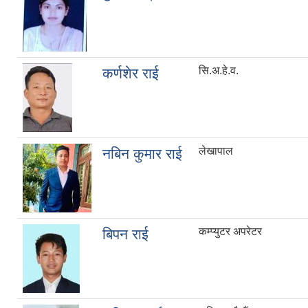
सि.अ.हे.व.
कर्णशेर राई
लेखापाल
नबिन कुमार राई
कम्प्युटर अपरेटर
बिपन राई