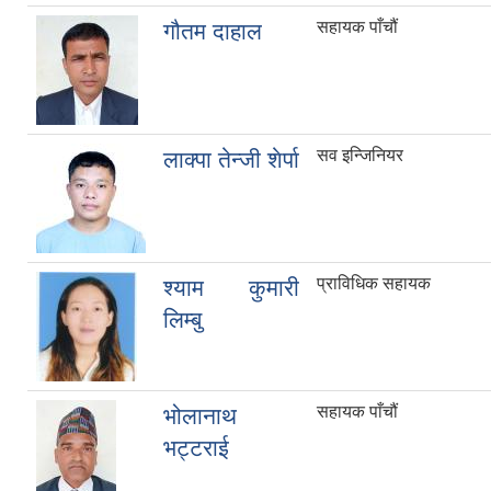
सहायक पाँचौं
गौतम दाहाल
सव इन्जिनियर
लाक्पा तेन्जी शेर्पा
प्राविधिक सहायक
श्याम कुमारी
लिम्बु
सहायक पाँचौं
भोलानाथ
भट्टराई