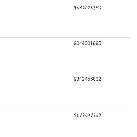
९८४२८२६३५७
9844001895
9842456832
९८४२८५४२७३