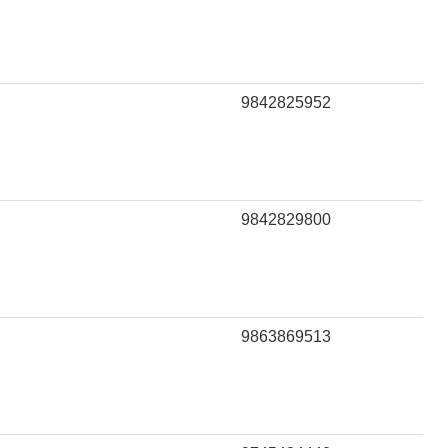
9842825952
9842829800
9863869513