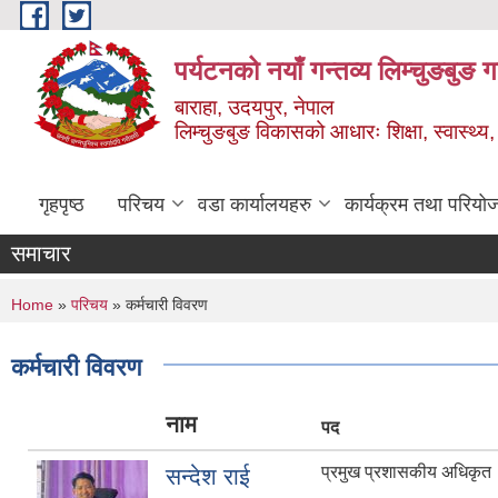
Skip to main content
पर्यटनको नयाँ गन्तव्य लिम्चुङबुङ 
बाराहा, उदयपुर, नेपाल
लिम्चुङबुङ विकासको आधारः शिक्षा, स्वास्थ्य,
गृहपृष्ठ
परिचय
वडा कार्यालयहरु
कार्यक्रम तथा परियो
समाचार
You are here
Home
»
परिचय
» कर्मचारी विवरण
कर्मचारी विवरण
नाम
पद
प्रमुख प्रशासकीय अधिकृत
सन्देश राई