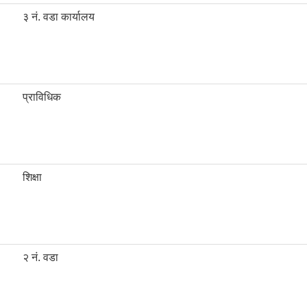
३ नं. वडा कार्यालय
प्राविधिक
शिक्षा
२ नं. वडा