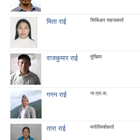
सिबिआर सहजकर्ता
मिता राई
मुखिया
राजकुमार राई
ना.प्रा.स.
गगन राई
मनोविमर्शकर्ता
तारा राई