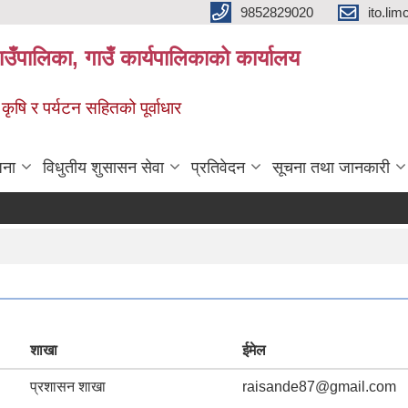
9852829020
ito.l
गाउँपालिका, गाउँ कार्यपालिकाको कार्यालय
 कृषि र पर्यटन सहितको पूर्वाधार
जना
विधुतीय शुसासन सेवा
प्रतिवेदन
सूचना तथा जानकारी
शाखा
ईमेल
प्रशासन शाखा
raisande87@gmail.com