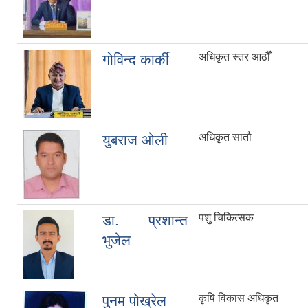
अधिकृत स्तर आठौँ
गोविन्द कार्की
अधिकृत सातौ
युबराज ओली
पशु चिकित्सक
डा. प्रशान्त
भुजेल
कृषि विकास अधिकृत
पुनम पोख्रेल