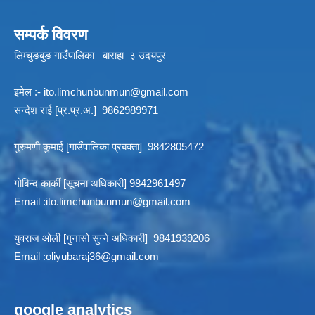
सम्पर्क विवरण
लिम्चुङबुङ गाउँपालिका –बाराहा–३ उदयपुर
इमेल :-
ito.limchunbunmun@gmail.com
सन्देश राई [प्र.प्र.अ.] 9862989971
गुरुमणी कुमाई [गाउँपालिका प्रबक्ता] 9842805472
गोबिन्द कार्की [सूचना अधिकारी] 9842961497
Email :
ito.limchunbunmun@gmail.com
युवराज ओली [गुनासो सुन्ने अधिकारी] 9841939206
Email :
oliyubaraj36@gmail.com
google analytics