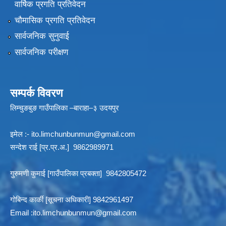
वार्षिक प्रगति प्रतिवेदन
चौमासिक प्रगति प्रतिवेदन
सार्वजनिक सुनुवाई
सार्वजनिक परीक्षण
सम्पर्क विवरण
लिम्चुङबुङ गाउँपालिका –बाराहा–३ उदयपुर
इमेल :-
ito.limchunbunmun@gmail.com
सन्देश राई [प्र.प्र.अ.] 9862989971
गुरुमणी कुमाई [गाउँपालिका प्रबक्ता] 9842805472
गोबिन्द कार्की [सूचना अधिकारी] 9842961497
Email :
ito.limchunbunmun@gmail.com