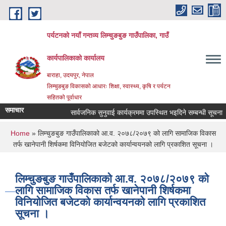
Skip to main content
पर्यटनको नयाँ गन्तव्य लिम्चुङबुङ गाउँपालिका, गाउँ
कार्यपालिकाको कार्यालय
बाराहा, उदयपुर, नेपाल
लिम्चुङबुङ विकासको आधारः शिक्षा, स्वास्थ्य, कृषि र पर्यटन
सहितको पूर्वाधार
समाचार
सार्वजनिक सुनुवाई कार्यक्रममा उपस्थित भइदिने सम्बन्धी सूचना ।
You are here
Home
» लिम्चुङबुङ गाउँपालिकाको आ.व. २०७८/२०७९ को लागि सामाजिक विकास
तर्फ खानेपानी शिर्षकमा विनियोजित बजेटको कार्यान्वयनको लागि प्रकाशित सूचना ।
लिम्चुङबुङ गाउँपालिकाको आ.व. २०७८/२०७९ को
लागि सामाजिक विकास तर्फ खानेपानी शिर्षकमा
विनियोजित बजेटको कार्यान्वयनको लागि प्रकाशित
सूचना ।