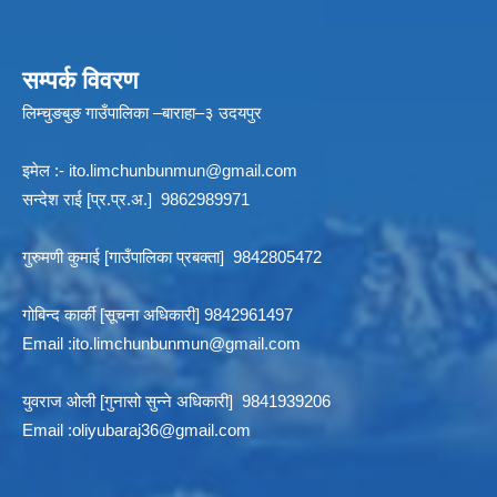
सम्पर्क विवरण
लिम्चुङबुङ गाउँपालिका –बाराहा–३ उदयपुर
इमेल :-
ito.limchunbunmun@gmail.com
सन्देश राई [प्र.प्र.अ.] 9862989971
गुरुमणी कुमाई [गाउँपालिका प्रबक्ता] 9842805472
गोबिन्द कार्की [सूचना अधिकारी] 9842961497
Email :
ito.limchunbunmun@gmail.com
युवराज ओली [गुनासो सुन्ने अधिकारी] 9841939206
Email :
oliyubaraj36@gmail.com