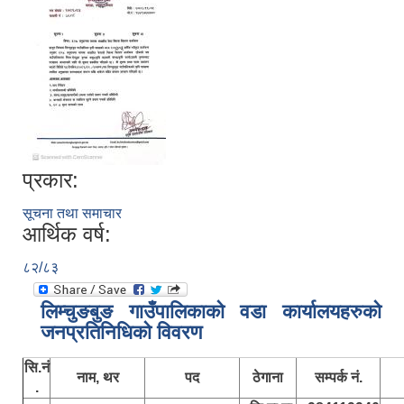
प्रकार:
सूचना तथा समाचार
आर्थिक वर्ष:
८२/८३
लिम्चुङबुङ गाउँपालिकाकाे वडा कार्यालयहरुकाे
जनप्रतिनिधिकाे विवरण
सि.नं
नाम, थर
पद
ठेगाना
सम्पर्क नं.
.