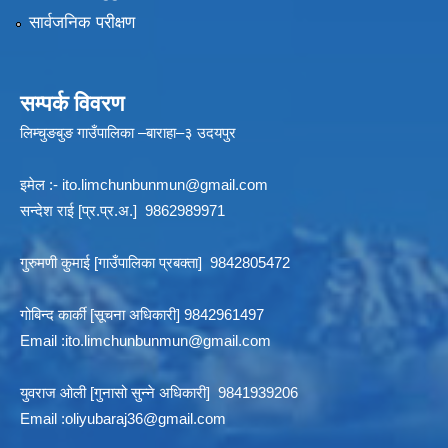
सार्वजनिक परीक्षण
सम्पर्क विवरण
लिम्चुङबुङ गाउँपालिका –बाराहा–३ उदयपुर
इमेल :-
ito.limchunbunmun@gmail.com
सन्देश राई [प्र.प्र.अ.] 9862989971
गुरुमणी कुमाई [गाउँपालिका प्रबक्ता] 9842805472
गोबिन्द कार्की [सूचना अधिकारी] 9842961497
Email :
ito.limchunbunmun@gmail.com
युवराज ओली [गुनासो सुन्ने अधिकारी] 9841939206
Email :
oliyubaraj36@gmail.com