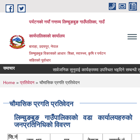
Skip to main content
पर्यटनको नयाँ गन्तव्य लिम्चुङबुङ गाउँपालिका, गाउँ
कार्यपालिकाको कार्यालय
बाराहा, उदयपुर, नेपाल
लिम्चुङबुङ विकासको आधारः शिक्षा, स्वास्थ्य, कृषि र पर्यटन
सहितको पूर्वाधार
समाचार
सार्वजनिक सुनुवाई कार्यक्रममा उपस्थित भइदिने सम्बन्धी सू
You are here
Home
»
प्रतिवेदन
» चौमासिक प्रगति प्रतिवेदन
चौमासिक प्रगति प्रतिवेदन
लिम्चुङबुङ गाउँपालिकाकाे वडा कार्यालयहरुकाे
जनप्रतिनिधिकाे विवरण
सि.नं