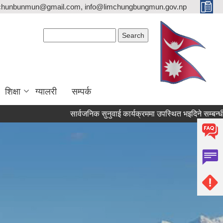
imchunbunmun@gmail.com, info@limchungbungmun.gov.np
Search form
Search
शिक्षा
ग्यालरी
सम्पर्क
सार्वजनिक सुनुवाई कार्यक्रममा उपस्थित भइदिने सम्बन्धी सूचना 