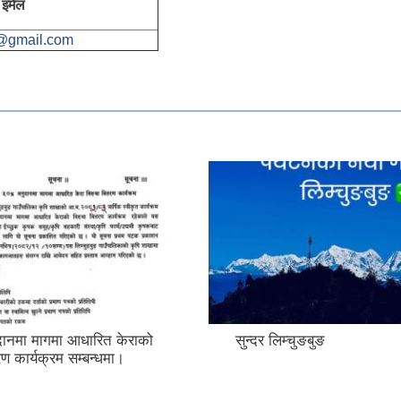
इमेल
@gmail.com
नमा मागमा आधारित केराको
सुन्दर लिम्चुङबुङ
रण कार्यक्रम सम्बन्धमा।