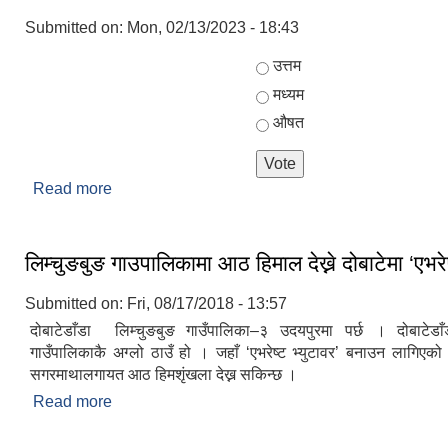
Submitted on:
Mon, 02/13/2023 - 18:43
Choices
उत्तम
मध्यम
औषत
Read more
about तपाईलाई हाम्रो सेवा कस्तो लाग्यो ???
लिम्चुङबुङ गाउपालिकामा आठ हिमाल देख्ने दोबाटेमा ‘एभरेष
Submitted on:
Fri, 08/17/2018 - 13:57
दोबाटेडाँडा लिम्चुङबुङ गाउँपालिका–३ उदयपुरमा पर्छ । दोबाटेडाँ
गाउँपालिकाकै अग्लो ठाउँ हो । जहाँ ‘एभरेष्ट भ्युटावर’ बनाउन लागिएको
सगरमाथालगायत आठ हिमशृंखला देख्न सकिन्छ ।
Read more
about लिम्चुङबुङ गाउपालिकामा आठ हिमाल देख्ने दोबाटेमा ‘एभ