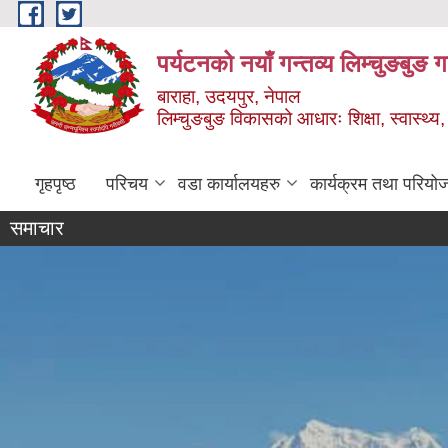
Skip to main content
पर्यटनको नयाँ गन्तव्य लिम्चुङबुङ 
बाराहा, उदयपुर, नेपाल
लिम्चुङबुङ विकासको आधारः शिक्षा, स्वास्थ्य,
गृहपृष्ठ
परिचय
वडा कार्यालयहरु
कार्यक्रम तथा परियो
समाचार