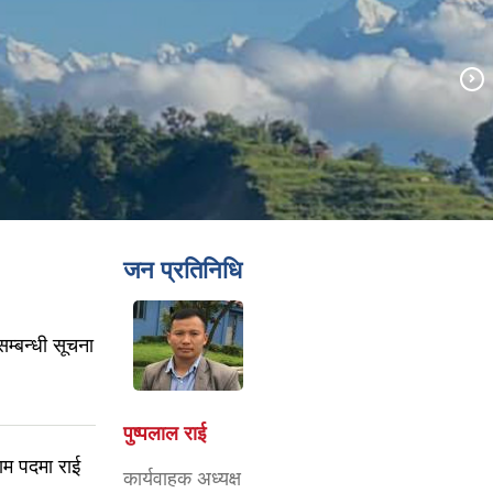
जन प्रतिनिधि
म्बन्धी सूचना
पुष्पलाल राई
राम पदमा राई
कार्यवाहक अध्यक्ष