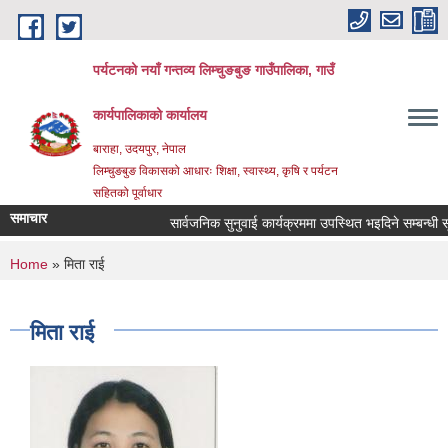
Skip to main content
पर्यटनको नयाँ गन्तव्य लिम्चुङबुङ गाउँपालिका, गाउँ
कार्यपालिकाको कार्यालय
बाराहा, उदयपुर, नेपाल
लिम्चुङबुङ विकासको आधारः शिक्षा, स्वास्थ्य, कृषि र पर्यटन
सहितको पूर्वाधार
समाचार
सार्वजनिक सुनुवाई कार्यक्रममा उपस्थित भइदिने सम्बन्धी सू
You are here
Home
» मिता राई
मिता राई