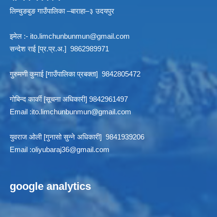
लिम्चुङबुङ गाउँपालिका –बाराहा–३ उदयपुर
इमेल :-
ito.limchunbunmun@gmail.com
सन्देश राई [प्र.प्र.अ.] 9862989971
गुरुमणी कुमाई [गाउँपालिका प्रबक्ता] 9842805472
गोबिन्द कार्की [सूचना अधिकारी] 9842961497
Email :
ito.limchunbunmun@gmail.com
युवराज ओली [गुनासो सुन्ने अधिकारी] 9841939206
Email :
oliyubaraj36@gmail.com
google analytics