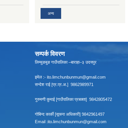
अन्य
सम्पर्क विवरण
लिम्चुङबुङ गाउँपालिका –बाराहा–३ उदयपुर
इमेल :-
ito.limchunbunmun@gmail.com
सन्देश राई [प्र.प्र.अ.] 9862989971
गुरुमणी कुमाई [गाउँपालिका प्रबक्ता] 9842805472
गोबिन्द कार्की [सूचना अधिकारी] 9842961497
Email :
ito.limchunbunmun@gmail.com