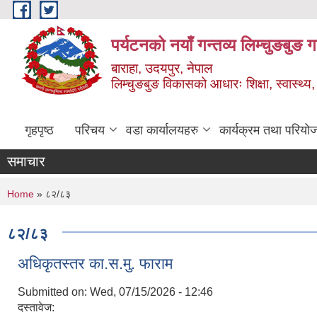
Skip to main content
पर्यटनको नयाँ गन्तव्य लिम्चुङबुङ 
बाराहा, उदयपुर, नेपाल
लिम्चुङबुङ विकासको आधारः शिक्षा, स्वास्थ्य,
गृहपृष्ठ
परिचय
वडा कार्यालयहरु
कार्यक्रम तथा परियो
समाचार
You are here
Home
» ८२/८३
८२/८३
अधिकृतस्तर का.स.मु. फाराम
Submitted on:
Wed, 07/15/2026 - 12:46
दस्तावेज: