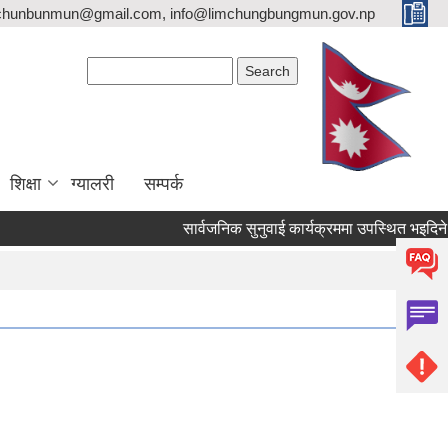
imchunbunmun@gmail.com, info@limchungbungmun.gov.np
Search form
Search
शिक्षा
ग्यालरी
सम्पर्क
सार्वजनिक सुनुवाई कार्यक्रममा उपस्थित भइदिने सम्