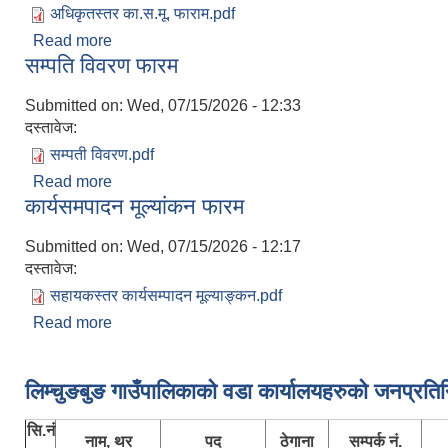
अधिकृतस्तर का.स.मू. फाराम.pdf
Read more
about अधिकृतस्तर का.स.मु. फाराम
सम्पति विवरण फारम
Submitted on:
Wed, 07/15/2026 - 12:33
दस्तावेज:
सम्पती विवरण.pdf
Read more
about सम्पति विवरण फारम
कार्यसमपादन मूल्यांकन फारम
Submitted on:
Wed, 07/15/2026 - 12:17
दस्तावेज:
सहायकस्तर कार्यसम्पादन मूल्याङ्कन.pdf
Read more
about कार्यसमपादन मूल्यांकन फारम
Pages
लिम्चुङबुङ गाउँपालिकाकाे वडा कार्यालयहरुकाे जनप्रति
सि.नं
नाम, थर
पद
ठेगाना
सम्पर्क नं.