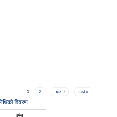
1
2
next ›
last »
निधिकाे विवरण
इमेल