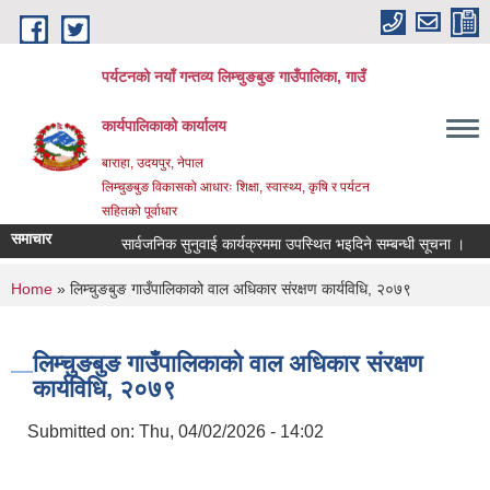
Skip to main content
पर्यटनको नयाँ गन्तव्य लिम्चुङबुङ गाउँपालिका, गाउँ
कार्यपालिकाको कार्यालय
बाराहा, उदयपुर, नेपाल
लिम्चुङबुङ विकासको आधारः शिक्षा, स्वास्थ्य, कृषि र पर्यटन
सहितको पूर्वाधार
समाचार
सार्वजनिक सुनुवाई कार्यक्रममा उपस्थित भइदिने सम्बन्धी सूचना ।
श
You are here
Home
» लिम्चुङबुङ गाउँपालिकाको वाल अधिकार संरक्षण कार्यविधि, २०७९
लिम्चुङबुङ गाउँपालिकाको वाल अधिकार संरक्षण
कार्यविधि, २०७९
Submitted on:
Thu, 04/02/2026 - 14:02