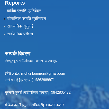
Reports
वार्षिक प्रगति प्रतिवेदन
चौमासिक प्रगति प्रतिवेदन
सार्वजनिक सुनुवाई
सार्वजनिक परीक्षण
सम्पर्क विवरण
लिम्चुङबुङ गाउँपालिका –बाराहा–३ उदयपुर
इमेल :-
ito.limchunbunmun@gmail.com
सन्देश राई [प्र.प्र.अ.] 9862989971
गुरुमणी कुमाई [गाउँपालिका प्रबक्ता] 9842805472
गोबिन्द कार्की [सूचना अधिकारी] 9842961497