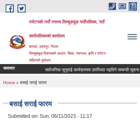
Skip to main content
पर्यटनको नयाँ गन्तव्य लिम्चुङबुङ गाउँपालिका, गाउँ
कार्यपालिकाको कार्यालय
बाराहा, उदयपुर, नेपाल
लिम्चुङबुङ विकासको आधारः शिक्षा, स्वास्थ्य, कृषि र पर्यटन
सहितको पूर्वाधार
समाचार
सार्वजनिक सुनुवाई कार्यक्रममा उपस्थित भइदिने सम्बन्धी सूचना ।
You are here
Home
» बसाई सराई फारम
बसाई सराई फारम
Submitted on:
Sun, 06/11/2023 - 11:17