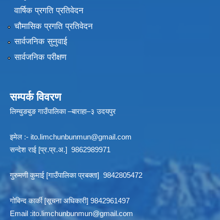
वार्षिक प्रगति प्रतिवेदन
चौमासिक प्रगति प्रतिवेदन
सार्वजनिक सुनुवाई
सार्वजनिक परीक्षण
सम्पर्क विवरण
लिम्चुङबुङ गाउँपालिका –बाराहा–३ उदयपुर
इमेल :-
ito.limchunbunmun@gmail.com
सन्देश राई [प्र.प्र.अ.] 9862989971
गुरुमणी कुमाई [गाउँपालिका प्रबक्ता] 9842805472
गोबिन्द कार्की [सूचना अधिकारी] 9842961497
Email :
ito.limchunbunmun@gmail.com