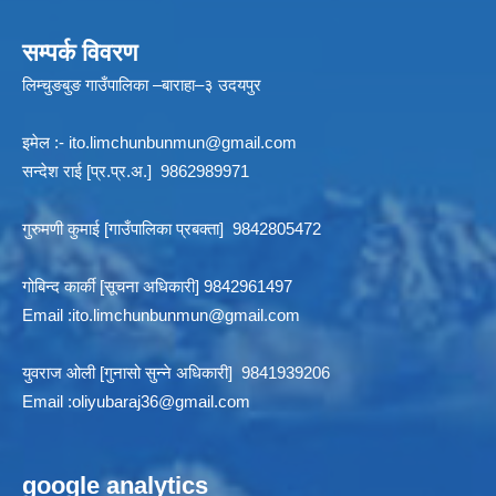
सम्पर्क विवरण
लिम्चुङबुङ गाउँपालिका –बाराहा–३ उदयपुर
इमेल :-
ito.limchunbunmun@gmail.com
सन्देश राई [प्र.प्र.अ.] 9862989971
गुरुमणी कुमाई [गाउँपालिका प्रबक्ता] 9842805472
गोबिन्द कार्की [सूचना अधिकारी] 9842961497
Email :
ito.limchunbunmun@gmail.com
युवराज ओली [गुनासो सुन्ने अधिकारी] 9841939206
Email :
oliyubaraj36@gmail.com
google analytics