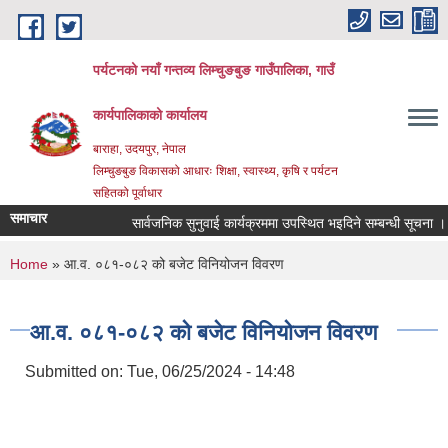
Skip to main content
पर्यटनको नयाँ गन्तव्य लिम्चुङबुङ गाउँपालिका, गाउँ
कार्यपालिकाको कार्यालय
बाराहा, उदयपुर, नेपाल
लिम्चुङबुङ विकासको आधारः शिक्षा, स्वास्थ्य, कृषि र पर्यटन
सहितको पूर्वाधार
समाचार
सार्वजनिक सुनुवाई कार्यक्रममा उपस्थित भइदिने सम्बन्धी सूचना ।
You are here
Home
» आ.व. ०८१-०८२ को बजेट विनियोजन विवरण
आ.व. ०८१-०८२ को बजेट विनियोजन विवरण
Submitted on:
Tue, 06/25/2024 - 14:48