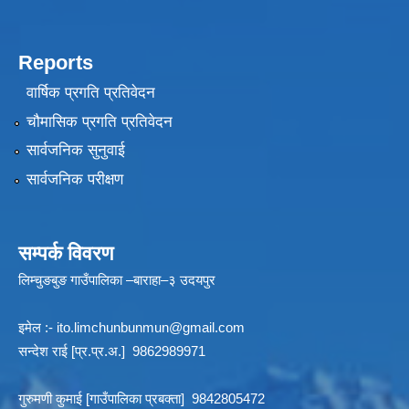
Reports
वार्षिक प्रगति प्रतिवेदन
चौमासिक प्रगति प्रतिवेदन
सार्वजनिक सुनुवाई
सार्वजनिक परीक्षण
सम्पर्क विवरण
लिम्चुङबुङ गाउँपालिका –बाराहा–३ उदयपुर
इमेल :-
ito.limchunbunmun@gmail.com
सन्देश राई [प्र.प्र.अ.] 9862989971
गुरुमणी कुमाई [गाउँपालिका प्रबक्ता] 9842805472